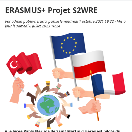
ERASMUS+ Projet S2WRE
Par admin pablo-neruda, publié le vendredi 1 octobre 2021 19:22 - Mis à
jour le samedi 8 juillet 2023 16:24
■Le lycée Pablo Neruda de Saint Martin d’Hères est pilote du