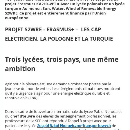
projet Erasmus+ KA210 -VET ■ Avec un lycée polonais et un lycée
turque ■ Au menu : Sun, Water, Wind of Renewable Energy -
S2WRE. Ce projet est entièrement financé par l’Union
européenne.
PROJET S2WRE - ERASMUS+ – LES CAP
ELECTRICIEN, LA POLOGNE ET LA TURQUIE
Trois lycées, trois pays, une même
ambition
Agir pour la planète est une demande croissante portée par la
jeunesse du monde entier. Les dérèglements climatiques montrent
qu’il y a urgence à agir pour une énergie électrique durable et
renouvelable (EnR).
Dans le cadre de l’ouverture internationale du lycée Pablo Neruda et
du
chef d’œuvre
des élèves de l’enseignement professionnel, les
professeurs de la SEP ont répondu à l’appel à projet avec pour
partenaire le lycée
de
Zespół Szkół Ekologiczno-Transportowych