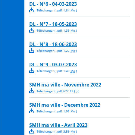
DL - N°6 - 04-03-2023
Télécharger
( .
pdf
,
1.84
Mo
)
DL - N°7 - 18-05-2023
Télécharger
( .
pdf
,
1.39
Mo
)
DL - N°8 - 18-06-2023
Télécharger
( .
pdf
,
1.22
Mo
)
DL - N°9 - 03-07-2023
Télécharger
( .
pdf
,
1.40
Mo
)
SMH ma ville - Novembre 2022
Télécharger
( .
pdf
,
622.17
ko
)
SMH ma ville - Decembre 2022
Télécharger
( .
pdf
,
1.95
Mo
)
SMH ma ville - Avril 2023
Télécharger
( .
pdf
,
3.59
Mo
)