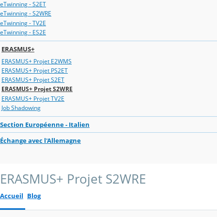
eTwinning - S2ET
eTwinning - S2WRE
eTwinning - TV2E
eTwinning - ES2E
ERASMUS+
ERASMUS+ Projet E2WMS
ERASMUS+ Projet PS2ET
ERASMUS+ Projet S2ET
ERASMUS+ Projet S2WRE
ERASMUS+ Projet TV2E
Job Shadowing
Section Européenne - Italien
Échange avec l'Allemagne
ERASMUS+ Projet S2WRE
Accueil
Blog