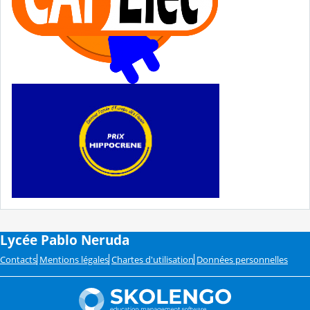
Lycée Pablo Neruda
Contacts
Mentions légales
Chartes d'utilisation
Données personnelles