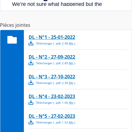
Pièces jointes
DL - N°1 - 25-01-2022
Télécharger
( .
pdf
,
2.98
Mo
)
DL - N°2 - 27-09-2022
Télécharger
( .
pdf
,
2.89
Mo
)
DL - N°3 - 27-10-2022
Télécharger
( .
pdf
,
2.38
Mo
)
DL - N°4 - 23-02-2023
Télécharger
( .
pdf
,
1.56
Mo
)
DL - N°5 - 27-02-2023
Télécharger
( .
pdf
,
1.53
Mo
)