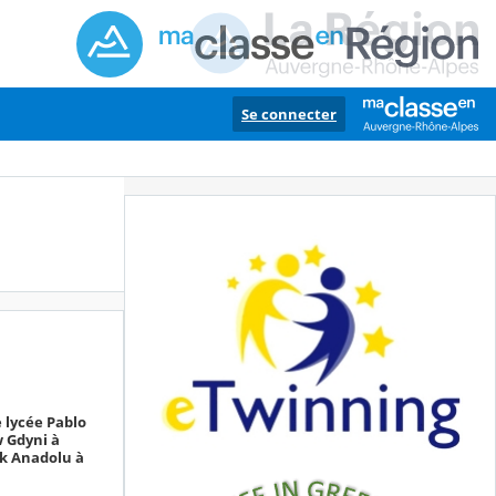
Se connecter
 lycée Pablo
w Gdyni à
ik Anadolu à