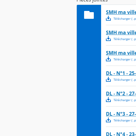
SMH ma vill
Télécharger
( .
p
SMH ma vill
Télécharger
( .
p
SMH ma ville
Télécharger
( .
p
DL - N°1 - 25
Télécharger
( .
p
DL - N°2 - 27
Télécharger
( .
p
DL - N°3 - 27
Télécharger
( .
p
DL - N°4 - 23