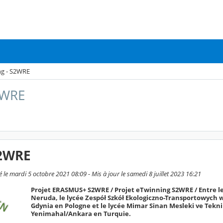
ng - S2WRE
2WRE
S2WRE
le mardi 5 octobre 2021 08:09 - Mis à jour le samedi 8 juillet 2023 16:21
Projet ERASMUS+ S2WRE / Projet eTwinning S2WRE / Entre le
Neruda, le lycée Zespół Szkół Ekologiczno-Transportowych 
Gdynia en Pologne et le lycée Mimar Sinan Mesleki ve Tekn
Yenimahal/Ankara en Turquie.