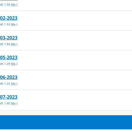
df
,
1.56
Mo
)
-02-2023
df
,
1.53
Mo
)
-03-2023
df
,
1.84
Mo
)
-05-2023
df
,
1.39
Mo
)
-06-2023
df
,
1.22
Mo
)
-07-2023
df
,
1.40
Mo
)