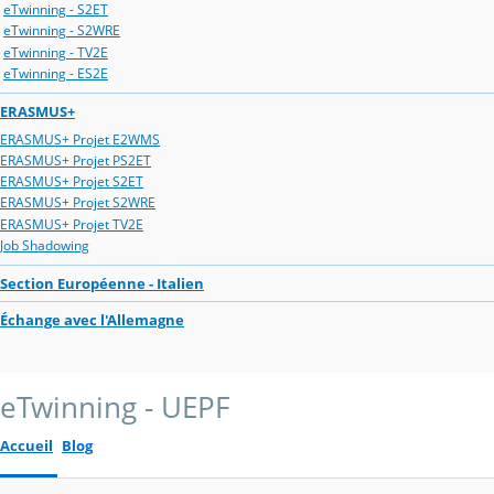
eTwinning - S2ET
eTwinning - S2WRE
eTwinning - TV2E
eTwinning - ES2E
ERASMUS+
ERASMUS+ Projet E2WMS
ERASMUS+ Projet PS2ET
ERASMUS+ Projet S2ET
ERASMUS+ Projet S2WRE
ERASMUS+ Projet TV2E
Job Shadowing
Section Européenne - Italien
Échange avec l'Allemagne
eTwinning - UEPF
Accueil
Blog