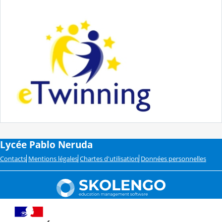
Lycée Pablo Neruda
Contacts
Mentions légales
Chartes d'utilisation
Données personnelles