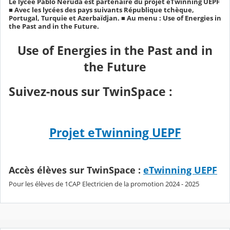
Le lycée Pablo Neruda est partenaire du projet eTwinning UEPF
■ Avec les lycées des pays suivants République tchèque,
Portugal, Turquie et Azerbaïdjan. ■ Au menu : Use of Energies in
the Past and in the Future.
Use of Energies in the Past and in
the Future
Suivez-nous sur TwinSpace :
Projet eTwinning UEPF
Accès
élèves
sur TwinSpace :
eTwinning UEPF
Pour les élèves de 1CAP Electricien de la promotion 2024 - 2025