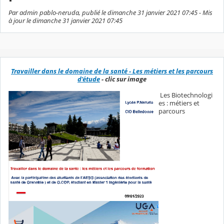
Par admin pablo-neruda, publié le dimanche 31 janvier 2021 07:45 - Mis
à jour le dimanche 31 janvier 2021 07:45
Travailler dans le domaine de la santé - Les métiers et les parcours
d'étude
- clic sur image
Les Biotechnologi
es : métiers et
parcours