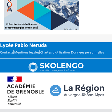
Lycée Pablo Neruda
Contacts
Mentions légales
Chartes d'utilisation
Données personnelles