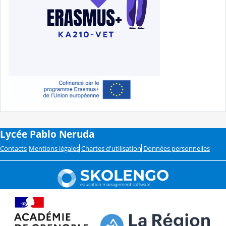
Lycée Pablo Neruda
Contacts
Mentions légales
Chartes d'utilisation
Données personnelles