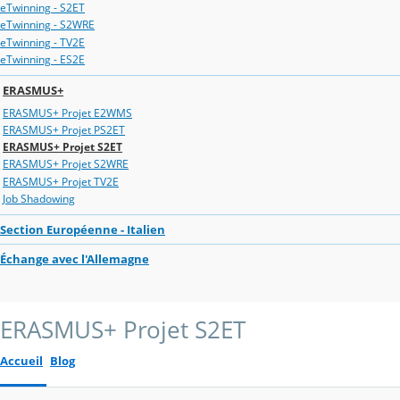
eTwinning - S2ET
eTwinning - S2WRE
eTwinning - TV2E
eTwinning - ES2E
ERASMUS+
ERASMUS+ Projet E2WMS
ERASMUS+ Projet PS2ET
ERASMUS+ Projet S2ET
ERASMUS+ Projet S2WRE
ERASMUS+ Projet TV2E
Job Shadowing
Section Européenne - Italien
Échange avec l'Allemagne
ERASMUS+ Projet S2ET
Accueil
Blog