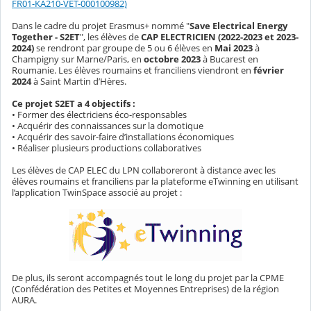
FR01-KA210-VET-000100982)
Dans le cadre du projet Erasmus+ nommé "
Save Electrical Energy
Together - S2ET
", les élèves de
CAP ELECTRICIEN (2022-2023 et 2023-
2024)
se rendront par groupe de 5 ou 6 élèves en
Mai 2023
à
Champigny sur Marne/Paris, en
octobre 2023
à Bucarest en
Roumanie. Les élèves roumains et franciliens viendront en
février
2024
à Saint Martin d’Hères.
Ce projet S2ET a 4 objectifs :
• Former des électriciens éco-responsables
• Acquérir des connaissances sur la domotique
• Acquérir des savoir-faire d’installations économiques
• Réaliser plusieurs productions collaboratives
Les élèves de CAP ELEC du LPN collaboreront à distance avec les
élèves roumains et franciliens par la plateforme eTwinning en utilisant
l’application TwinSpace associé au projet :
De plus, ils seront accompagnés tout le long du projet par la CPME
(Confédération des Petites et Moyennes Entreprises) de la région
AURA.