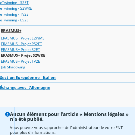
eTwinning - S2ET
eTwinning - S2WRE
eTwinning - TV2E
eTwinning - ES2E
ERASMUS+
ERASMUS+ Projet E2WMS
ERASMUS+ Projet PS2ET
ERASMUS+ Projet S2ET
ERASMUS+ Projet S2WRE
ERASMUS+ Projet TV2E
Job Shadowing
Section Européenne - Italien
Échange avec l'Allemagne
Aucun élément pour l'article « Mentions légales »
n'a été publié.
Vous pouvez vous rapprocher de l'administrateur de votre ENT
pour plus d'informations.