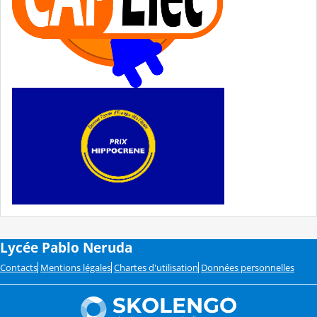
Lycée Pablo Neruda
Contacts
Mentions légales
Chartes d'utilisation
Données personnelles