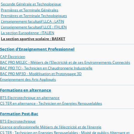
Seconde Générale et Technologique
Premières et Terminale Générales
Premières et Terminale Technologiques
L'enseignement facultatif LLCA : LATIN
L'enseignement facultatif LLCE : ITALIEN
La section Européenne : ITALIEN
La section sportive scolaire : BASKET
Section d'Enseignement Professionnel
CAP Électricien
BAC PRO MELEC - Métiers de l'Electricité et de ses Environnements Connectés
BAC PRO TCI - Technicien en Chaudronnerie Industrielle
BAC PRO MP3D - Modélisation et Prototypage 3D
Enseignement des Arts Appliqués
Formations en alternance
BTS Electrotechnique en alternance
CS TER en alternance - Technicien en Energies Renouvelables
Formation Post-Bac
BTS Electrotechnique
Licence professionnelle Métiers de l'électricité et de l'énergie
CS TER - Technicien en Energies Renouvelables - Mixité de publics Alternant et