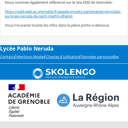
Nous sommes également référencé sur le site EDD de Grenoble :
https://edd.web.ac-grenoble.fr/appels-projets-partenaires/recyclage-
au-lycee-neruda-de-saint-martin-dheres
Vous trouverez toutes les infos dans la pièce jointe ci-dessous.
Lycée Pablo Neruda
Contacts
Mentions légales
Chartes d'utilisation
Données personnelles