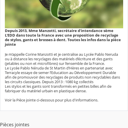
Depuis 2013, Mme Manzotti, secrétaire d'intendance sème
L'EDD dans toute la France avec une proposition de recyclage
de stylos, gants et brosses à dent. Toutes les infos dans la pièce
jointe
Je m’appelle Corine Manzotti et je centralise au Lycée Pablo Neruda
ou à distance les recyclages des matériels d’écriture et des gants
(jetables ou non et microfibres) sur l’ensemble de la France.
Le Lycée Pablo Néruda de St Martin d’Hères en partenariat avec
Terracyle essaye de semer l’Education au Développement Durable
afin de promouvoir des recyclages de produits non recyclables dans
les circuits classiques. Depuis 2013 : 1080 kg collectés
Les stylos et les gants sont transformés en petites billes afin de
fabriquer du matériel urbain en plastique dense.
Voir la Pièce jointe ci-dessous pour plus d'informations.
Pièces jointes