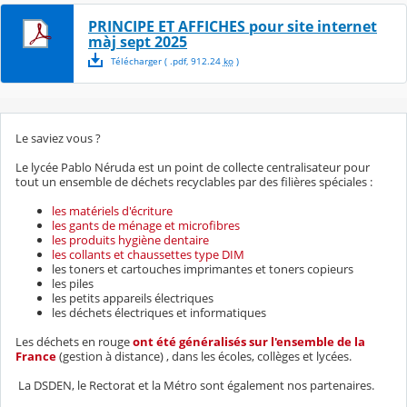
PRINCIPE ET AFFICHES pour site internet
màj sept 2025
Télécharger
( .
pdf
,
912.24
ko
)
Le saviez vous ?
Le lycée Pablo Néruda est un point de collecte centralisateur pour
tout un ensemble de déchets recyclables par des filières spéciales :
les matériels d'écriture
les gants de ménage et microfibres
les produits hygiène dentaire
les collants et chaussettes type DIM
les toners et cartouches imprimantes et toners copieurs
les piles
les petits appareils électriques
les déchets électriques et informatiques
Les déchets en rouge
ont été généralisés sur l'ensemble de la
France
(gestion à distance) , dans les écoles, collèges et lycées.
La DSDEN, le Rectorat et la Métro sont également nos partenaires.