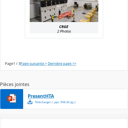
CRGE
2 Photos
Page1 / 3
Page suivante >
Dernière page >>
Pièces jointes
PresentHTA
Télécharger
( .
ppt
,
998.40
ko
)