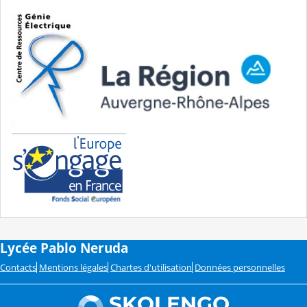
Lycée Pablo Neruda
Contacts
Mentions légales
Chartes d'utilisation
Données personnelles