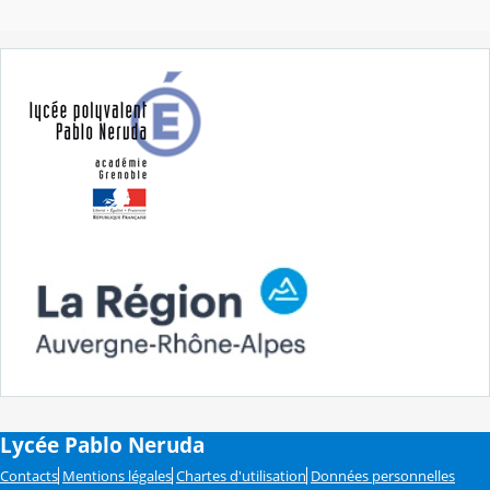
Lycée Pablo Neruda
Contacts
Mentions légales
Chartes d'utilisation
Données personnelles