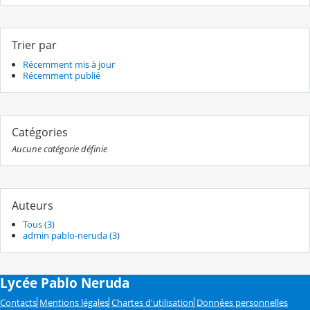
Trier par
Récemment mis à jour
Récemment publié
Catégories
Aucune catégorie définie
Auteurs
Tous (3)
admin pablo-neruda (3)
Lycée Pablo Neruda
Contacts
Mentions légales
Chartes d'utilisation
Données personnelles