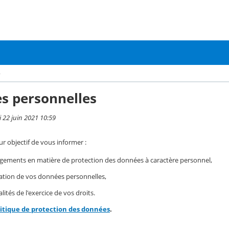
›
s personnelles
i 22 juin 2021 10:59
r objectif de vous informer :
gements en matière de protection des données à caractère personnel,
isation de vos données personnelles,
ités de l'exercice de vos droits.
litique de protection des données
.