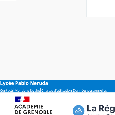
Lycée Pablo Neruda
Contacts
Mentions légales
Chartes d'utilisation
Données personnelles