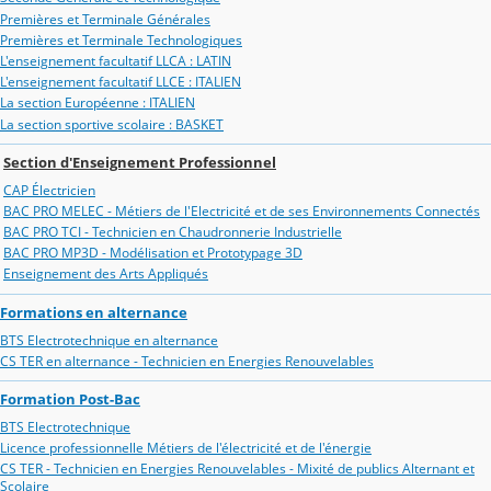
Premières et Terminale Générales
Premières et Terminale Technologiques
L'enseignement facultatif LLCA : LATIN
L'enseignement facultatif LLCE : ITALIEN
La section Européenne : ITALIEN
La section sportive scolaire : BASKET
Section d'Enseignement Professionnel
CAP Électricien
BAC PRO MELEC - Métiers de l'Electricité et de ses Environnements Connectés
BAC PRO TCI - Technicien en Chaudronnerie Industrielle
BAC PRO MP3D - Modélisation et Prototypage 3D
Enseignement des Arts Appliqués
Formations en alternance
BTS Electrotechnique en alternance
CS TER en alternance - Technicien en Energies Renouvelables
Formation Post-Bac
BTS Electrotechnique
Licence professionnelle Métiers de l'électricité et de l'énergie
CS TER - Technicien en Energies Renouvelables - Mixité de publics Alternant et
Scolaire