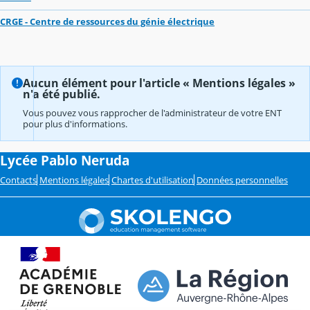
CRGE - Centre de ressources du génie électrique
Aucun élément pour l'article « Mentions légales »
n'a été publié.
Vous pouvez vous rapprocher de l'administrateur de votre ENT
pour plus d'informations.
Lycée Pablo Neruda
Contacts
Mentions légales
Chartes d'utilisation
Données personnelles