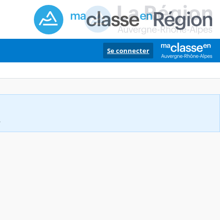
Se connecter
.