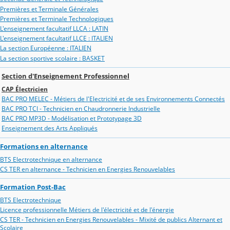
Premières et Terminale Générales
Premières et Terminale Technologiques
L'enseignement facultatif LLCA : LATIN
L'enseignement facultatif LLCE : ITALIEN
La section Européenne : ITALIEN
La section sportive scolaire : BASKET
Section d'Enseignement Professionnel
CAP Électricien
BAC PRO MELEC - Métiers de l'Electricité et de ses Environnements Connectés
BAC PRO TCI - Technicien en Chaudronnerie Industrielle
BAC PRO MP3D - Modélisation et Prototypage 3D
Enseignement des Arts Appliqués
Formations en alternance
BTS Electrotechnique en alternance
CS TER en alternance - Technicien en Energies Renouvelables
Formation Post-Bac
BTS Electrotechnique
Licence professionnelle Métiers de l'électricité et de l'énergie
CS TER - Technicien en Energies Renouvelables - Mixité de publics Alternant et
Scolaire