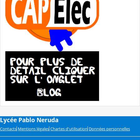
Lycée Pablo Neruda
Contacts
Mentions légales
Chartes d'utilisation
Données personnelles