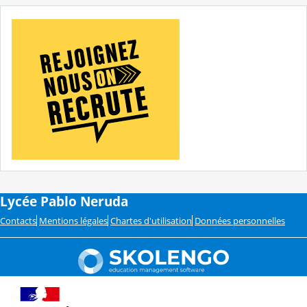
Lycée Pablo Neruda
Contacts
Mentions légales
Chartes d'utilisation
Données personnelles