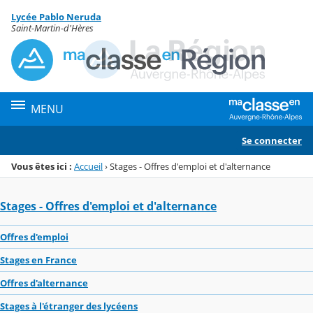
Panneau de gestion des cookies
Lycée Pablo Neruda
Menu de la rubrique
Contenu
Saint-Martin-d'Hères
MENU
Se connecter
Vous êtes ici :
Accueil
›
Stages - Offres d'emploi et d'alternance
Stages - Offres d'emploi et d'alternance
Offres d'emploi
Stages en France
Offres d'alternance
Stages à l'étranger des lycéens