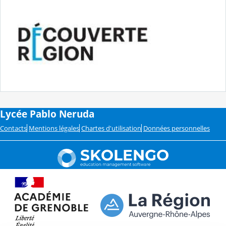
Lycée Pablo Neruda
Contacts
Mentions légales
Chartes d'utilisation
Données personnelles