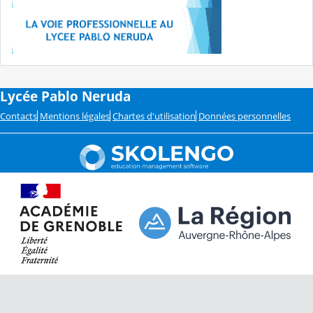
Lycée Pablo Neruda
Contacts
Mentions légales
Chartes d'utilisation
Données personnelles