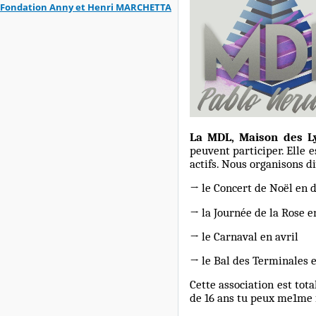
Fondation Anny et Henri MARCHETTA
La MDL, Maison des L
peuvent participer. Elle 
actifs. Nous organisons d
→ le Concert de Noël en
→ la Journée de la Rose e
→ le Carnaval en avril
→ le Bal des Terminales e
Cette association est tota
de 16 ans tu peux me1me f