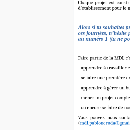
Chaque projet est constr
d’établissement pour le
Alors si tu souhaites p
ces journées, n’hésite p
au numéro 1 (tu ne pour
Faire partie de la MDL c’e
- apprendre à travailler 
- se faire une première e
- apprendre à gérer un b
- mener un projet comple
- ou encore se faire de n
Vous pouvez nous conta
(
mdl.pabloneruda@gmai