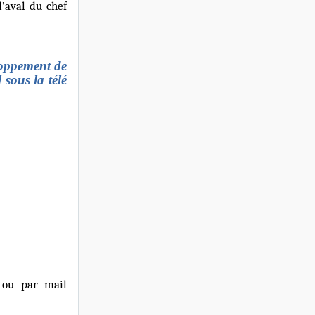
’aval du chef
eloppement de
 sous la télé
 ou par mail