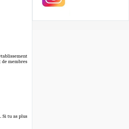
établissement
 et de membres
 Si tu as plus