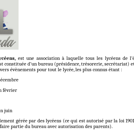
ycéens,
est une association à laquelle tous les lycéens de l’
est constituée d’un bureau (présidence, trésorerie, secrétariat)
ivers évènements pour tout le lycée, les plus connus étant :
 décembre
n février
n juin
lement gérée par des lycéens (ce qui est autorisé par la loi 1901.
aire partie du bureau avec autorisation des parents).