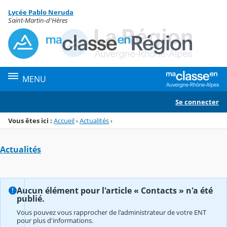
Panneau de gestion des cookies
Lycée Pablo Neruda
Menu de la rubrique
Contenu
Saint-Martin-d'Hères
MENU
Se connecter
Vous êtes ici :
Accueil
›
Actualités
›
Actualités
Aucun élément pour l'article « Contacts » n'a été
publié.
Vous pouvez vous rapprocher de l'administrateur de votre ENT
pour plus d'informations.