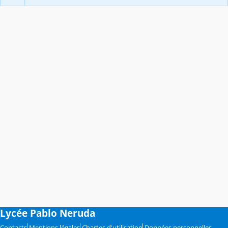
Lycée Pablo Neruda
Contacts
Mentions légales
Chartes d'utilisation
Données personnelles