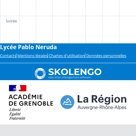
Soirée
Lycée Pablo Neruda
Contacts
Mentions légales
Chartes d'utilisation
Données personnelles