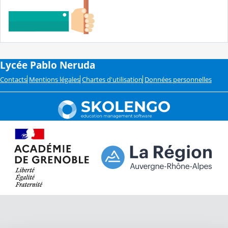
Lycée Pablo Neruda
Contacts
Mentions légales
Chartes d'utilisation
Données personnelles