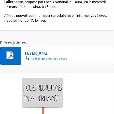
l’alternance
, proposé par Enedis National, qui aura lieu le mercredi
27 mars 2024 de 10h00 à 18h00.
Afin de pouvoir communiquer sur celui-ci et en informer vos élèves,
nous joignons en PJ le flyer.
Pièces jointes
FLYER_A4-2
Télécharger
( .
pdf
,
657.79
ko
)