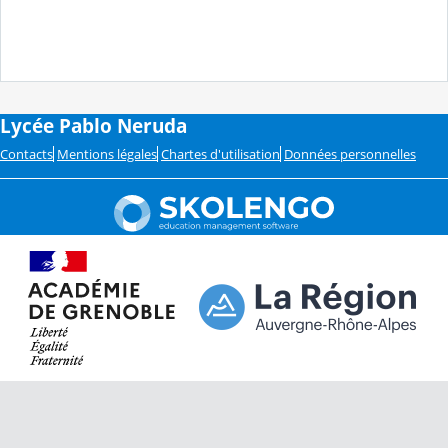
Lycée Pablo Neruda
Contacts
Mentions légales
Chartes d'utilisation
Données personnelles