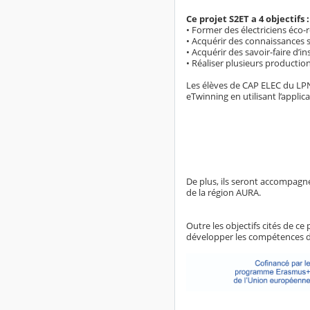
Ce projet S2ET a 4 objectifs :
• Former des électriciens éco
• Acquérir des connaissances 
• Acquérir des savoir-faire d’
• Réaliser plusieurs productio
Les élèves de CAP ELEC du LPN 
eTwinning en utilisant l’applic
De plus, ils seront accompagn
de la région AURA.
Outre les objectifs cités de ce
développer les compétences de 