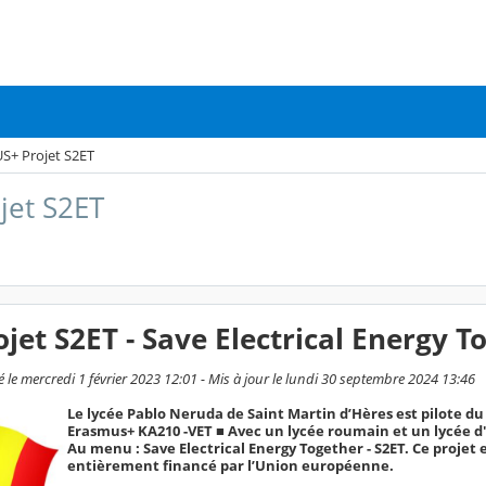
+ Projet S2ET
et S2ET
et S2ET - Save Electrical Energy T
le mercredi 1 février 2023 12:01 - Mis à jour le lundi 30 septembre 2024 13:46
Le lycée Pablo Neruda de Saint Martin d’Hères est pilote du
Erasmus+ KA210 -VET ■ Avec un lycée roumain et un lycée d'
Au menu : Save Electrical Energy Together - S2ET. Ce projet 
entièrement financé par l’Union européenne.