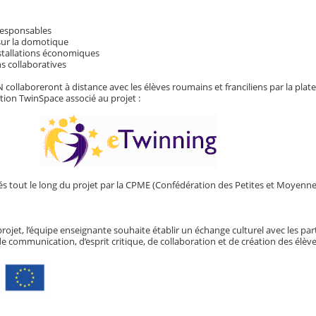
-responsables
sur la domotique
installations économiques
ns collaboratives
collaboreront à distance avec les élèves roumains et franciliens par la pla
ation TwinSpace associé au projet :
és tout le long du projet par la CPME (Confédération des Petites et Moyenne
 projet, l’équipe enseignante souhaite établir un échange culturel avec les par
communication, d’esprit critique, de collaboration et de création des élève