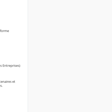
teforme
s Entreprises)
tenaires et
s.