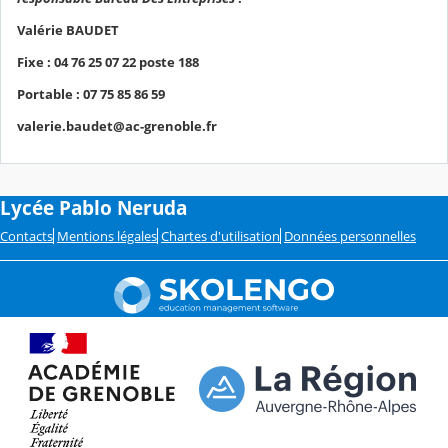
Valérie BAUDET
Fixe : 04 76 25 07 22 poste 188
Portable : 07 75 85 86 59
valerie.baudet@ac-grenoble.fr
Lycée Pablo Neruda
Contacts
Mentions légales
Chartes d'utilisation
Données personnelles