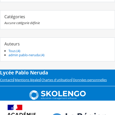
Catégories
Aucune catégorie définie
Auteurs
Tous (4)
admin pablo-neruda (4)
Lycée Pablo Neruda
Contacts
Mentions légales
Chartes d'utilisation
Données personnelles