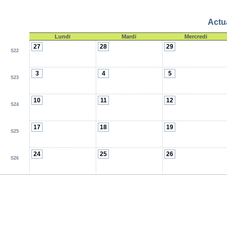
Actua
Lundi
Mardi
Mercredi
27
28
29
S22
3
4
5
S23
10
11
12
S24
17
18
19
S25
24
25
26
S26