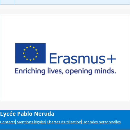
Lycée Pablo Neruda
Contacts
Mentions légales
Chartes d'utilisation
Données personnelles