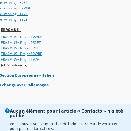
eTwinning - S2ET
eTwinning - S2WRE
eTwinning - TV2E
eTwinning - ES2E
ERASMUS+
ERASMUS+ Projet E2WMS
ERASMUS+ Projet PS2ET
ERASMUS+ Projet S2ET
ERASMUS+ Projet S2WRE
ERASMUS+ Projet TV2E
Job Shadowing
Section Européenne - Italien
Échange avec l'Allemagne
Aucun élément pour l'article « Contacts » n'a été
publié.
Vous pouvez vous rapprocher de l'administrateur de votre ENT
pour plus d'informations.