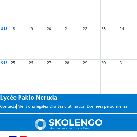
S12
18
19
20
21
22
23
24
S13
25
26
27
28
29
30
31
Lycée Pablo Neruda
Contacts
Mentions légales
Chartes d'utilisation
Données personnelles